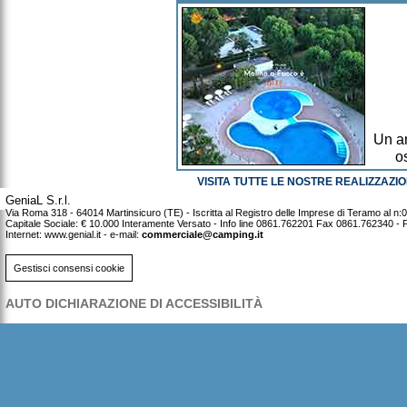
Un am
o
VISITA TUTTE LE NOSTRE REALIZZAZIO
GeniaL S.r.l.
Via Roma 318 - 64014 Martinsicuro (TE) - Iscritta al Registro delle Imprese di Teramo al
Capitale Sociale: € 10.000 Interamente Versato - Info line 0861.762201 Fax 0861.762340 -
Internet: www.genial.it - e-mail:
commerciale@camping.it
Gestisci consensi cookie
AUTO DICHIARAZIONE DI ACCESSIBILITÀ